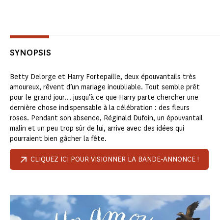
SYNOPSIS
Betty Delorge et Harry Fortepaille, deux épouvantails très
amoureux, rêvent d’un mariage inoubliable. Tout semble prêt
pour le grand jour… jusqu’à ce que Harry parte chercher une
dernière chose indispensable à la célébration : des fleurs
roses. Pendant son absence, Réginald Dufoin, un épouvantail
malin et un peu trop sûr de lui, arrive avec des idées qui
pourraient bien gâcher la fête.
CLIQUEZ ICI POUR VISIONNER LA BANDE-ANNONCE !