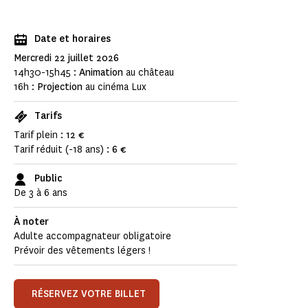
Date et horaires
Mercredi 22 juillet 2026
14h30-15h45 :
Animation
au château
16h :
Projection
au cinéma Lux
Tarifs
Tarif plein :
12 €
Tarif réduit (-18 ans) :
6 €
Public
De 3 à 6 ans
À noter
Adulte accompagnateur obligatoire
Prévoir des vêtements légers !
RÉSERVEZ VOTRE BILLET