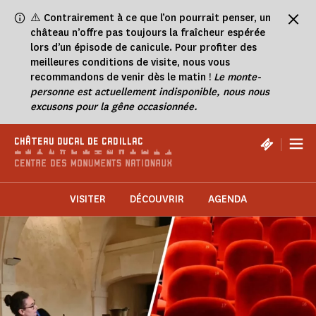
Panneau de gestion des cookies
⚠️
Contrairement à ce que l’on pourrait penser, un
château n’offre pas toujours la fraîcheur espérée
lors d’un épisode de canicule. Pour profiter des
meilleures conditions de visite, nous vous
recommandons de venir dès le matin !
Le monte-
personne est actuellement indisponible, nous nous
excusons pour la gêne occasionnée.
|
CHÂTEAU DUCAL DE CADILLAC
VISITER
DÉCOUVRIR
AGENDA