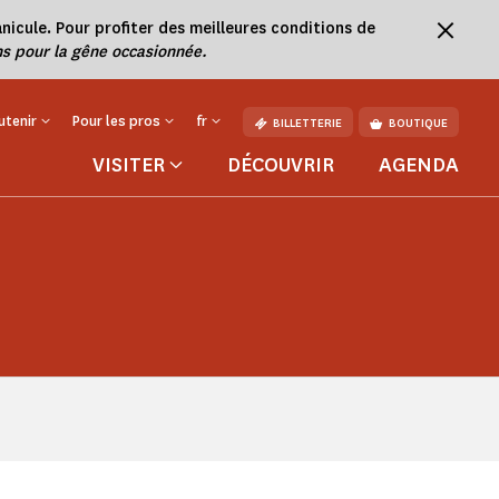
nicule. Pour profiter des meilleures conditions de
s pour la gêne occasionnée.
utenir
Pour les pros
fr
BILLETTERIE
BOUTIQUE
VISITER
DÉCOUVRIR
AGENDA