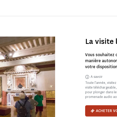
La visite 
Vous souhaitez d
manière autonome
votre disposition
A savoir
Toute l'année, visitez
visite téléchargeable
pour plonger dans les
promenade audio acc
ACHETER VO