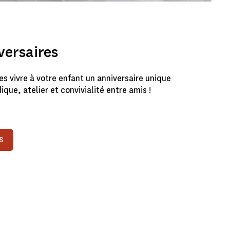
versaires
es vivre à votre enfant un anniversaire unique
ique, atelier et convivialité entre amis !
S