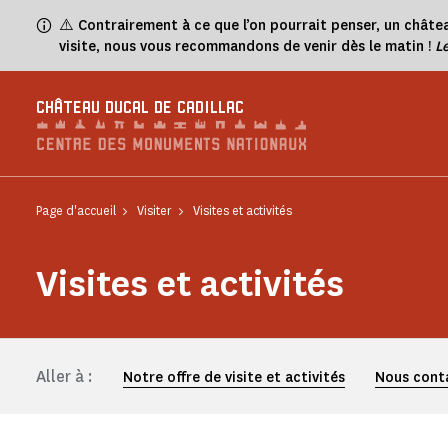
Panneau de gestion des cookies
⚠️
Contrairement à ce que l’on pourrait penser, un châtea
visite, nous vous recommandons de venir dès le matin !
L
CHÂTEAU DUCAL DE CADILLAC
Page d'accueil
Visiter
Visites et activités
Visites et activités
Aller à :
Notre offre de visite et activités
Nous cont