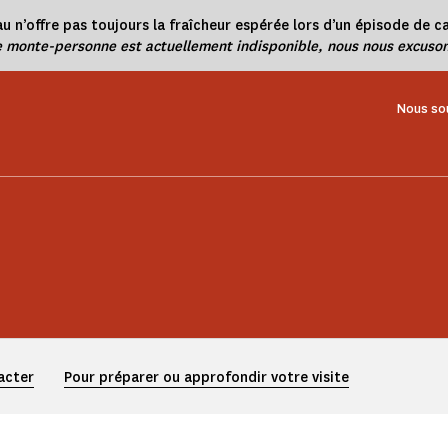
u n’offre pas toujours la fraîcheur espérée lors d’un épisode de ca
e monte-personne est actuellement indisponible, nous nous excuson
Nous so
acter
Pour préparer ou approfondir votre visite