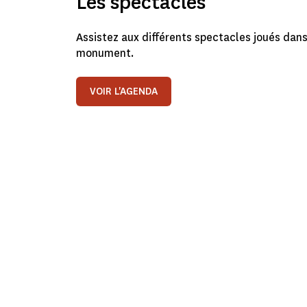
Les spectacles
Assistez aux différents spectacles joués dans
monument.
VOIR L'AGENDA