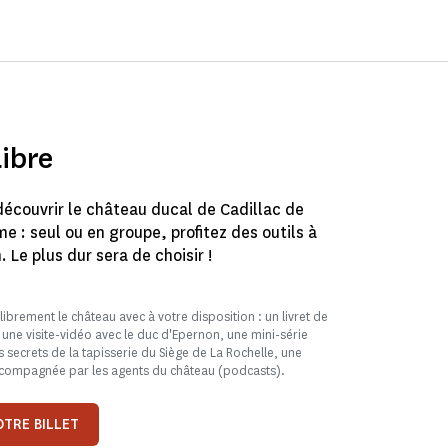
libre
écouvrir le château ducal de Cadillac de
 : seul ou en groupe, profitez des outils à
. Le plus dur sera de choisir !
 librement le château avec à votre disposition : un livret de
, une visite-vidéo avec le duc d'Epernon, une mini-série
 secrets de la tapisserie du Siège de La Rochelle, une
ompagnée par les agents du château (podcasts).
TRE BILLET