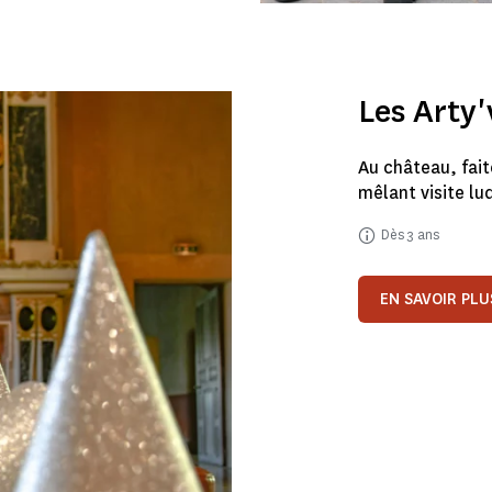
Les Arty'
Au château, fait
mêlant visite lud
Dès 3 ans
EN SAVOIR PLU