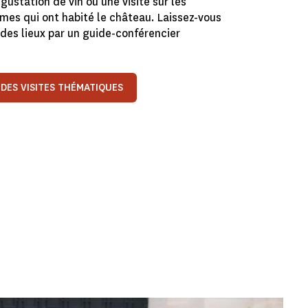
gustation de vin ou une visite sur les
mes qui ont habité le château. Laissez-vous
e des lieux par un guide-conférencier
 DES VISITES THÉMATIQUES