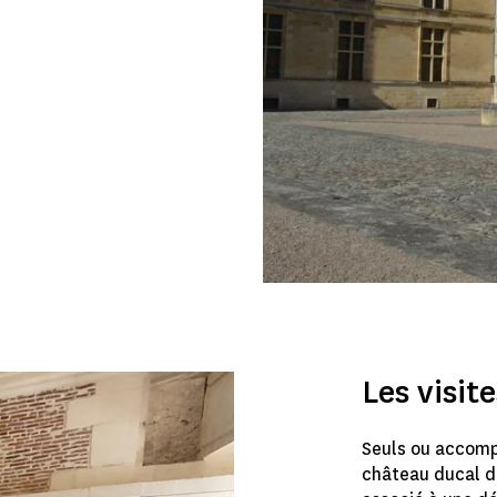
Les visit
Seuls ou accomp
château ducal de