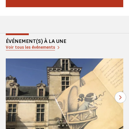
ÉVÉNEMENT(S) À LA UNE
Voir tous les événements
Voi