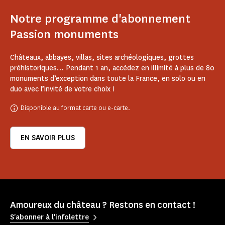
Notre programme d'abonnement
Passion monuments
Châteaux, abbayes, villas, sites archéologiques, grottes
préhistoriques… Pendant 1 an, accédez en illimité à plus de 80
monuments d’exception dans toute la France, en solo ou en
duo avec l’invité de votre choix !
Disponible au format carte ou e-carte.
EN SAVOIR PLUS
Amoureux du château ? Restons en contact !
S'abonner à l'infolettre