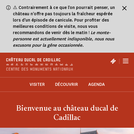
Panneau de gestion des cookies
⚠️
Contrairement à ce que l’on pourrait penser, un
château n’offre pas toujours la fraîcheur espérée
lors d’un épisode de canicule. Pour profiter des
meilleures conditions de visite, nous vous
recommandons de venir dès le matin !
Le monte-
personne est actuellement indisponible, nous nous
excusons pour la gêne occasionnée.
|
CHÂTEAU DUCAL DE CADILLAC
VISITER
DÉCOUVRIR
AGENDA
Bienvenue au château ducal de
Cadillac