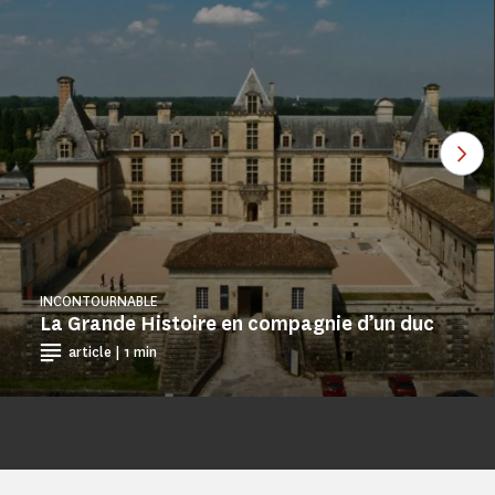
Voi
INCONTOURNABLE
La Grande Histoire en compagnie d’un duc
article | 1 min