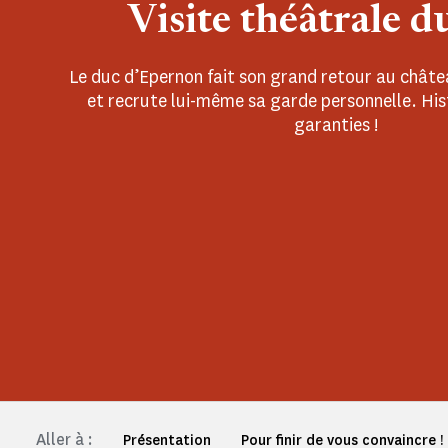
Visite théâtrale d
Le duc d’Epernon fait son grand retour au châte
et recrute lui-même sa garde personnelle. Hist
garanties !
Aller à :
Présentation
Pour finir de vous convaincre !