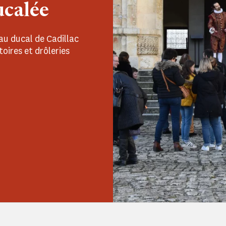
ucalée
au ducal de Cadillac
oires et drôleries