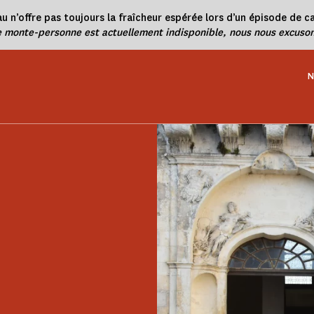
u n’offre pas toujours la fraîcheur espérée lors d’un épisode de ca
e monte-personne est actuellement indisponible, nous nous excuson
N