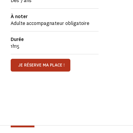
Dès 7 ans
À noter
Adulte accompagnateur obligatoire
Durée
1h15
JE RÉSERVE MA PLACE !