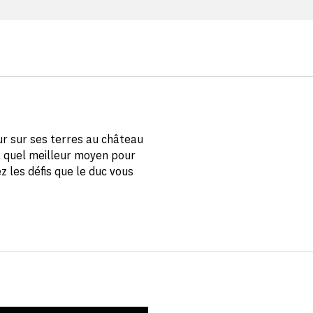
ur sur ses terres au château
t quel meilleur moyen pour
z les défis que le duc vous