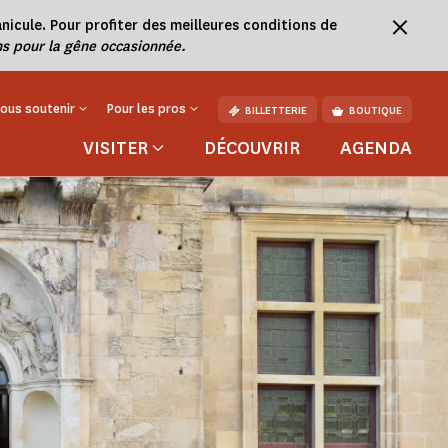
nicule. Pour profiter des meilleures conditions de
s pour la gêne occasionnée.
ous soutenir
Pour les pros
BILLETTERIE
BOUTIQUE
VISITER
DÉCOUVRIR
AGENDA