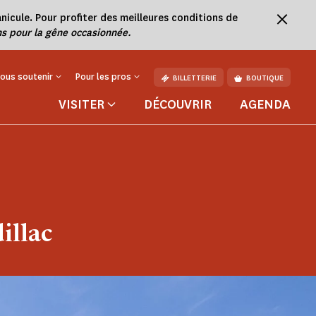
nicule. Pour profiter des meilleures conditions de
s pour la gêne occasionnée.
ous soutenir
Pour les pros
BILLETTERIE
BOUTIQUE
VISITER
DÉCOUVRIR
AGENDA
illac