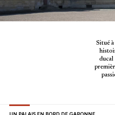
Situé à
histoi
ducal
premièr
passi
UN PALAIS EN BORD DE GARONNE