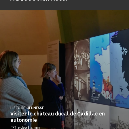
HISTOIRE, JEUNESSE
Visitez le château ducal de Cadillac en
autonomie
video | 4 min