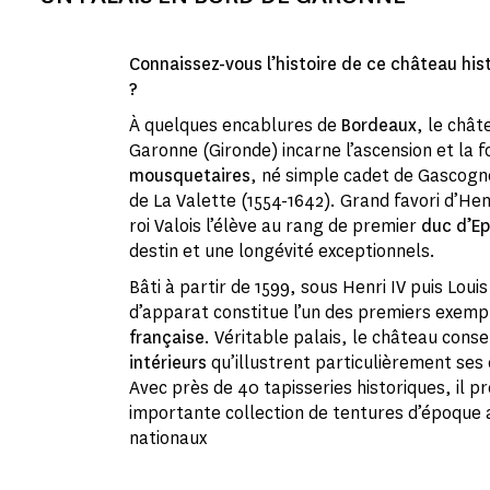
Connaissez-vous l’histoire de ce château hi
?
À quelques encablures de
Bordeaux
, le chât
Garonne (Gironde) incarne l’ascension et la 
mousquetaires
, né simple cadet de Gascogn
de La Valette (1554-1642). Grand favori d’Henri
roi Valois l’élève au rang de premier
duc d’E
destin et une longévité exceptionnels.
Bâti à partir de 1599, sous Henri IV puis Louis
d’apparat constitue l’un des premiers exemp
française
. Véritable palais, le château cons
intérieurs
qu’illustrent particulièrement se
Avec près de 40 tapisseries historiques, il p
importante collection de tentures d’époque
nationaux