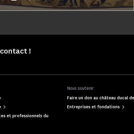
contact !
Nous soutenir
Faire un don au château ducal de
e
Entreprises et fondations
es et professionnels du