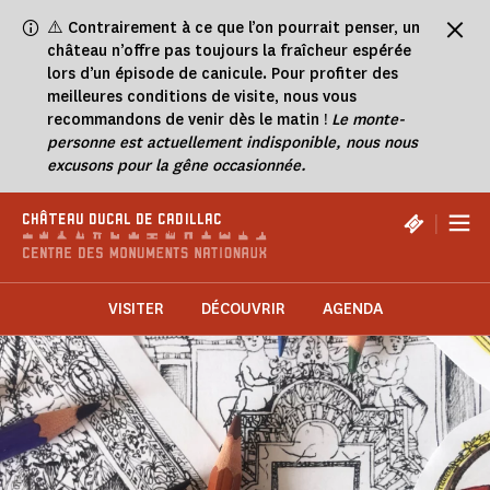
Panneau de gestion des cookies
⚠️
Contrairement à ce que l’on pourrait penser, un
château n’offre pas toujours la fraîcheur espérée
lors d’un épisode de canicule. Pour profiter des
meilleures conditions de visite, nous vous
recommandons de venir dès le matin !
Le monte-
personne est actuellement indisponible, nous nous
excusons pour la gêne occasionnée.
|
CHÂTEAU DUCAL DE CADILLAC
VISITER
DÉCOUVRIR
AGENDA