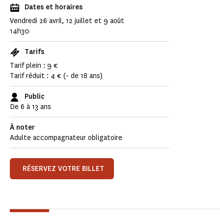
Dates et horaires
Vendredi 26 avril, 12 juillet et 9 août
14h30
Tarifs
Tarif plein : 9 €
Tarif réduit : 4 € (- de 18 ans)
Public
De 6 à 13 ans
À noter
Adulte accompagnateur obligatoire
RÉSERVEZ VOTRE BILLET