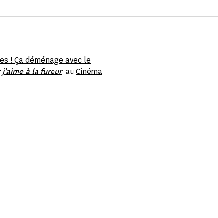
es ! Ça déménage avec le
 j'aime à la fureur
au
Cinéma