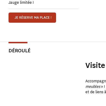
Jauge limitée !
JE RÉSERVE MA PLACE !
DÉROULÉ
Visite
Accompagn
meubles
» !
et de liens 