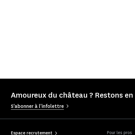
Amoureux du château ? Restons en 
S'abonner à l'infolettre
Pour les pros
Espace recrutement