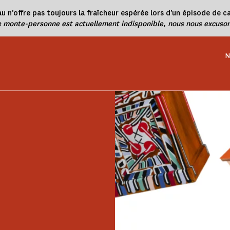
u n’offre pas toujours la fraîcheur espérée lors d’un épisode de ca
e monte-personne est actuellement indisponible, nous nous excuson
N