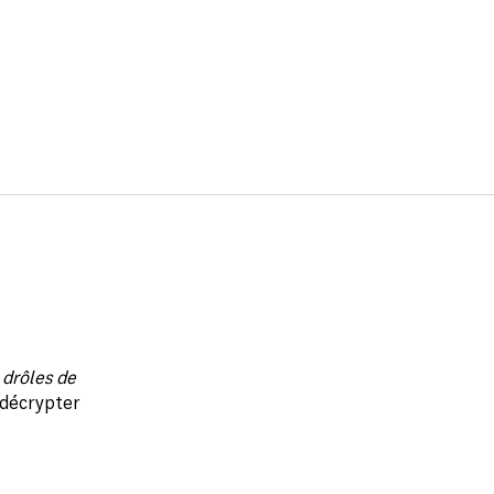
«
drôles de
 décrypter