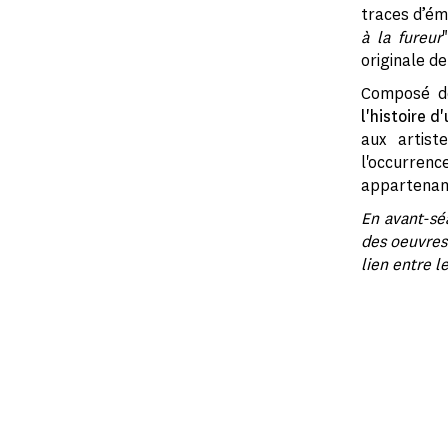
traces d’ém
à la fureur
originale de
Composé de
l'histoire d
aux artist
l'occurrenc
appartenant
En avant-séa
des oeuvres 
lien entre le