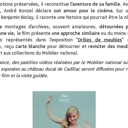
otions préservées, il reconstitue
l’aventure de sa famille
. Av
", André Bonzel déclare
son amour pour le cinéma
. Sur 
 Benjamin Biolay, il raconte une histoire qui pourrait être la 
 montages d'archives, souvent amateures,
détournées p
'une vie
, le film présente
une approche similaire
ou du moins
es représentés dans l'exposition "
Drôles de meubles
" 
e, reçu
carte blanche
pour détourner et
revisiter des meu
 aux collections du Mobilier national.
nce, des pastilles vidéos réalisées par le Mobilier national sur
exposées au château ducal de Cadillac seront diffusées pour r
 film et la visite guidée.