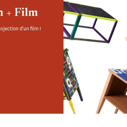
n + Film
jection d'un film !