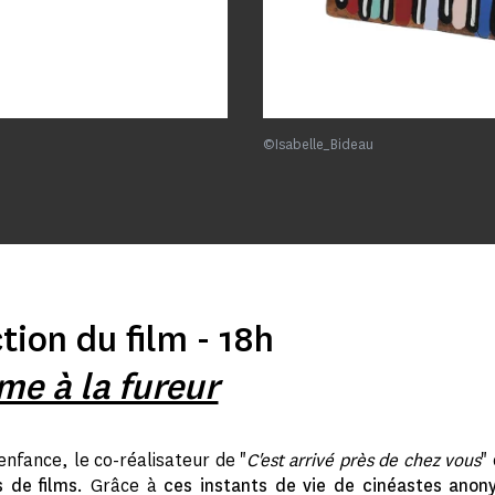
©Isabelle_Bideau
tion du film - 18h
ime à la fureur
enfance, le co-réalisateur de "
C'est arrivé près de chez vous
"
 de films
. Grâce à
ces instants de vie de cinéastes ano