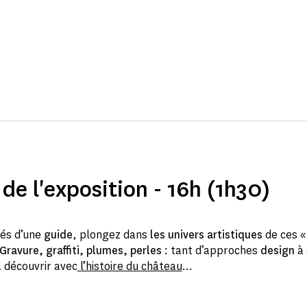
 de l'exposition - 16h (1h30)
és d’une
guide
, plongez dans
les univers artistiques
de ces 
Gravure, graffiti, plumes, perles
: tant d’approches
design
à
à découvrir avec
l’histoire du château
…