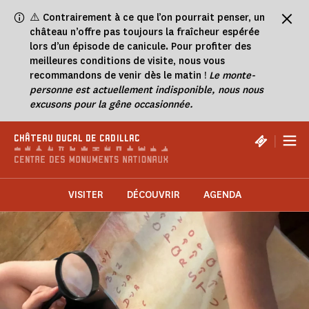
Panneau de gestion des cookies
⚠️
Contrairement à ce que l’on pourrait penser, un
château n’offre pas toujours la fraîcheur espérée
lors d’un épisode de canicule. Pour profiter des
meilleures conditions de visite, nous vous
recommandons de venir dès le matin !
Le monte-
personne est actuellement indisponible, nous nous
excusons pour la gêne occasionnée.
|
CHÂTEAU DUCAL DE CADILLAC
VISITER
DÉCOUVRIR
AGENDA