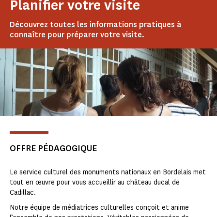
Planifier votre visite
Découvrez toutes les informations pratiques à
connaître pour préparer votre visite.
OFFRE PÉDAGOGIQUE
Le service culturel des monuments nationaux en Bordelais met
tout en œuvre pour vous accueillir au château ducal de
Cadillac.
Notre équipe de médiatrices culturelles conçoit et anime