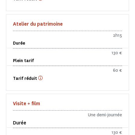
Atelier du patrimoine
2h15
Durée
130 €
Plein tarif
60 €
Tarif réduit
Visite + film
Une demi-journée
Durée
130 €