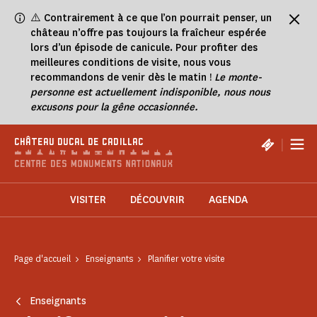
Panneau de gestion des cookies
⚠️
Contrairement à ce que l’on pourrait penser, un
château n’offre pas toujours la fraîcheur espérée
lors d’un épisode de canicule. Pour profiter des
meilleures conditions de visite, nous vous
recommandons de venir dès le matin !
Le monte-
personne est actuellement indisponible, nous nous
excusons pour la gêne occasionnée.
|
CHÂTEAU DUCAL DE CADILLAC
VISITER
DÉCOUVRIR
AGENDA
Page d'accueil
Enseignants
Planifier votre visite
Enseignants