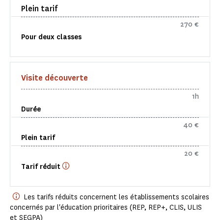
Plein tarif
270 €
Pour deux classes
Visite découverte
1h
Durée
40 €
Plein tarif
20 €
Tarif réduit
Les tarifs réduits concernent les établissements scolaires
concernés par l'éducation prioritaires (REP, REP+, CLIS, ULIS
et SEGPA)