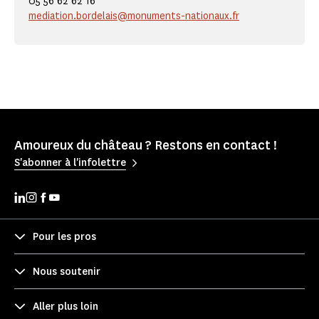
05 56 62 62 16
mediation.bordelais@monuments-nationaux.fr
Amoureux du château ? Restons en contact !
S'abonner à l'infolettre
Pour les pros
Nous soutenir
Aller plus loin