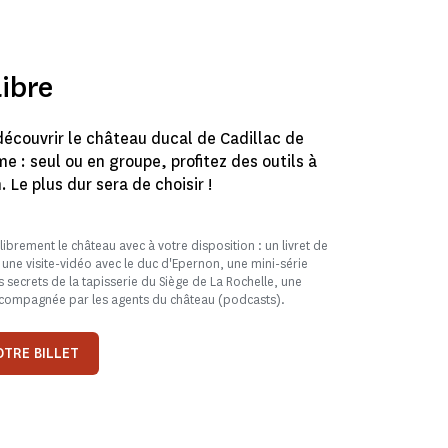
libre
écouvrir le château ducal de Cadillac de
 : seul ou en groupe, profitez des outils à
. Le plus dur sera de choisir !
 librement le château avec à votre disposition : un livret de
, une visite-vidéo avec le duc d'Epernon, une mini-série
 secrets de la tapisserie du Siège de La Rochelle, une
ompagnée par les agents du château (podcasts).
TRE BILLET