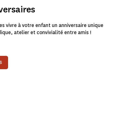
versaires
es vivre à votre enfant un anniversaire unique
ique, atelier et convivialité entre amis !
S