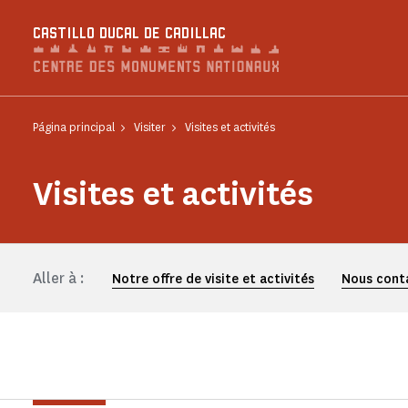
Panel de gestión de cookies
CASTILLO DUCAL DE CADILLAC
Página principal
Visiter
Visites et activités
Visites et activités
Aller à :
Notre offre de visite et activités
Nous cont