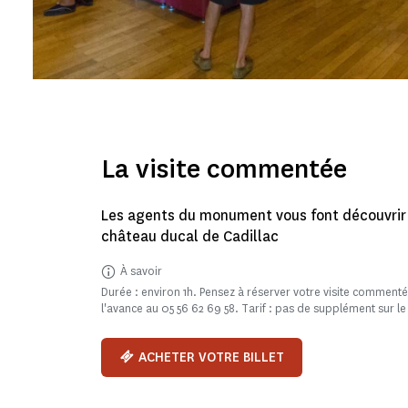
La visite commentée
Les agents du monument vous font découvrir 
château ducal de Cadillac
À savoir
Durée : environ 1h. Pensez à réserver votre visite commen
l'avance au 05 56 62 69 58. Tarif : pas de supplément sur le 
ACHETER VOTRE BILLET