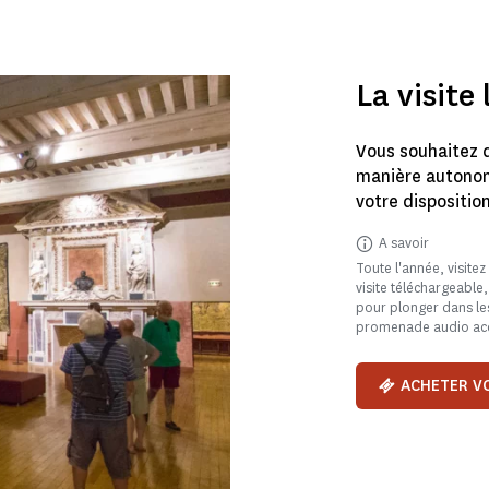
La visite 
Vous souhaitez d
manière autonome
votre disposition
A savoir
Toute l'année, visitez
visite téléchargeable
pour plonger dans les
promenade audio acc
ACHETER VO