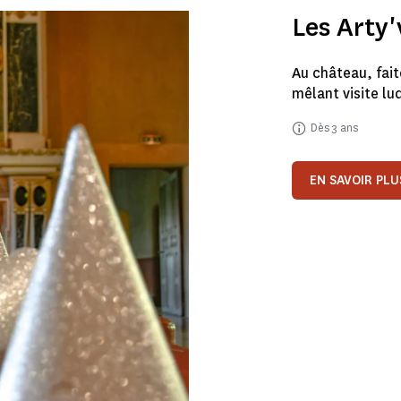
Les Arty'
Au château, fait
mêlant visite lud
Dès 3 ans
EN SAVOIR PLU