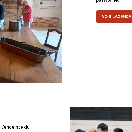
passionné.
VOIR L'AGENDA
 l'enceinte du