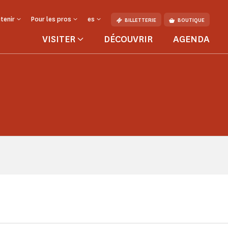
tenir
Pour les pros
es
BILLETTERIE
BOUTIQUE
VISITER
DÉCOUVRIR
AGENDA