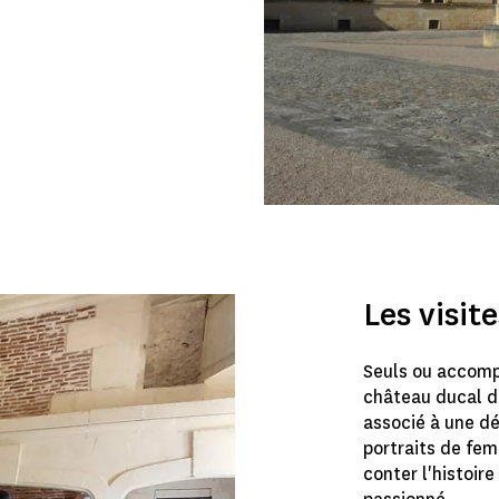
Les visit
Seuls ou accomp
château ducal de
associé à une dé
portraits de fem
conter l'histoir