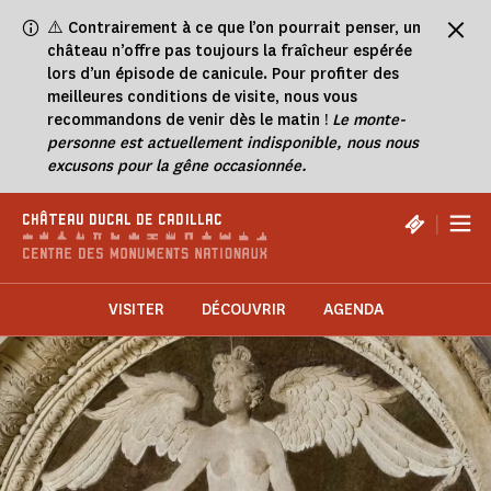
Panneau de gestion des cookies
⚠️
Contrairement à ce que l’on pourrait penser, un
château n’offre pas toujours la fraîcheur espérée
lors d’un épisode de canicule. Pour profiter des
meilleures conditions de visite, nous vous
recommandons de venir dès le matin !
Le monte-
personne est actuellement indisponible, nous nous
excusons pour la gêne occasionnée.
|
CHÂTEAU DUCAL DE CADILLAC
VISITER
DÉCOUVRIR
AGENDA