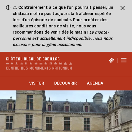
Panneau de gestion des cookies
⚠️
Contrairement à ce que l’on pourrait penser, un
château n’offre pas toujours la fraîcheur espérée
lors d’un épisode de canicule. Pour profiter des
meilleures conditions de visite, nous vous
recommandons de venir dès le matin !
Le monte-
personne est actuellement indisponible, nous nous
excusons pour la gêne occasionnée.
|
CHÂTEAU DUCAL DE CADILLAC
VISITER
DÉCOUVRIR
AGENDA