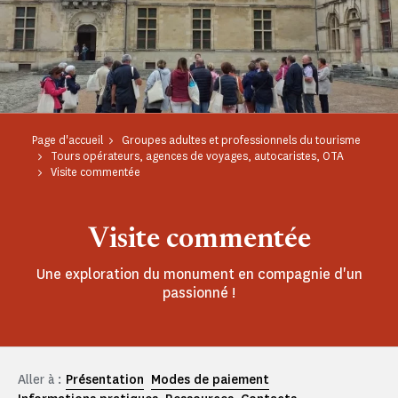
Page d'accueil
Groupes adultes et professionnels du tourisme
Tours opérateurs, agences de voyages, autocaristes, OTA
Visite commentée
Visite commentée
Une exploration du monument en compagnie d'un
passionné !
Aller à :
Présentation
Modes de paiement