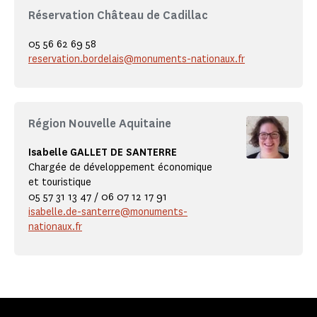
Réservation Château de Cadillac
05 56 62 69 58
reservation.bordelais@monuments-nationaux.fr
Région Nouvelle Aquitaine
Isabelle GALLET DE SANTERRE
Chargée de développement économique
et touristique
05 57 31 13 47 / 06 07 12 17 91
isabelle.de-santerre@monuments-
nationaux.fr